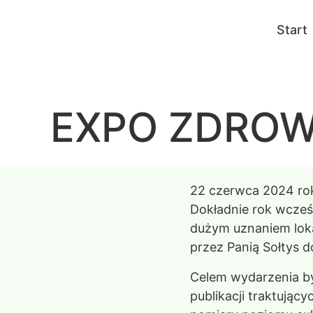
Start
EXPO ZDROWIE
22 czerwca 2024 rok
Dokładnie rok wcześn
dużym uznaniem lok
przez Panią Sołtys 
Celem wydarzenia by
publikacji traktują