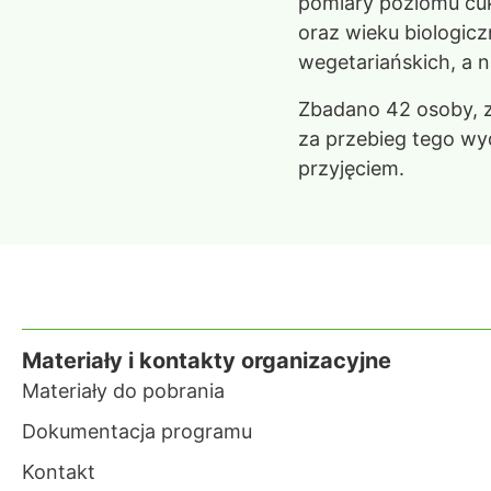
pomiary poziomu cuk
oraz wieku biologicz
wegetariańskich, a n
Zbadano 42 osoby, z
za przebieg tego wyd
przyjęciem.
Materiały i kontakty organizacyjne
Materiały do pobrania
Dokumentacja programu
Kontakt