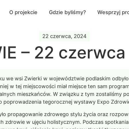
O projekcie
Gdzie byliśmy?
Wesprzyj pro
22 czerwca, 2024
 – 22 czerwca 
u we wsi Zwierki w województwie podlaskim odbyło 
iej w tej miejscowości miał miejsce ten sam program,
alnych mieszkańców. W związku z tym zostaliśmy p
do poprowadzenia tegorocznej wystawy Expo Zdrowi
ło propagowanie zdrowego stylu życia oraz rozpow
cych zdrowie w ujęciu holistycznym. Podczas spotkan