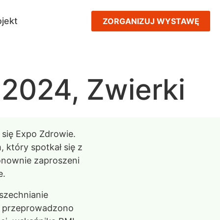
jekt
ZORGANIZUJ WYSTAWĘ
2024, Zwierki
się Expo Zdrowie.
 który spotkał się z
onownie zaproszeni
e.
szechnianie
ia przeprowadzono