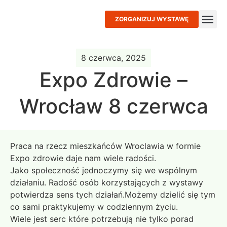
ZORGANIZUJ WYSTAWĘ
O p
Gdzi
Wesprzy
8 czerwca, 2025
Expo Zdrowie –
Wrocław 8 czerwca
Praca na rzecz mieszkańców Wroclawia w formie
Expo zdrowie daje nam wiele radości.
Jako społeczność jednoczymy się we wspólnym
działaniu. Radość osób korzystających z wystawy
potwierdza sens tych działań.Możemy dzielić się tym
co sami praktykujemy w codziennym życiu.
Wiele jest serc które potrzebują nie tylko porad